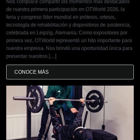
Nos complace compartir los momentos más destacados
de nuestra primera participación en OTWorld 2026, la
feria y congreso líder mundial en prótesis, ortesis,
tecnología de rehabilitación y dispositivos de asistencia,
celebrada en Leipzig, Alemania. Como expositores por
primera vez, OTWorld representó un hito importante para
nuestra empresa. Nos brindó una oportunidad única para
presentar nuestros […]
CONOCE MÁS