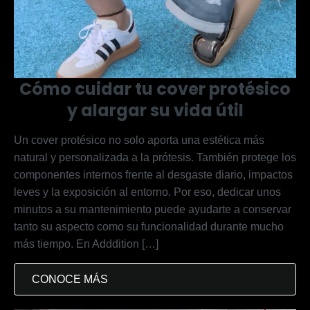
Cómo cuidar tu cover protésico
y alargar su vida útil
Un cover protésico no solo aporta una estética más
natural y personalizada a la prótesis. También protege los
componentes internos frente al desgaste diario, impactos
leves y la exposición al entorno. Por eso, dedicar unos
minutos a su mantenimiento puede ayudarte a conservar
tanto su aspecto como su funcionalidad durante mucho
más tiempo. En Adddition […]
CONOCE MÁS