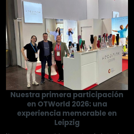
Nuestra primera participación
en OTWorld 2026: una
experiencia memorable en
Leipzig